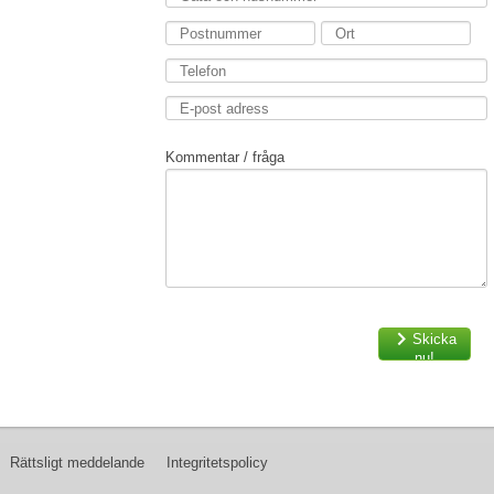
Kommentar / fråga
Skicka
nu!
Rättsligt meddelande
Integritetspolicy